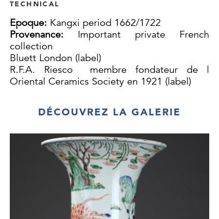
TECHNICAL
Epoque:
Kangxi period 1662/1722
Provenance:
Important private French
collection
Bluett London (label)
R.F.A. Riesco membre fondateur de l
Oriental Ceramics Society en 1921 (label)
DÉCOUVREZ LA GALERIE