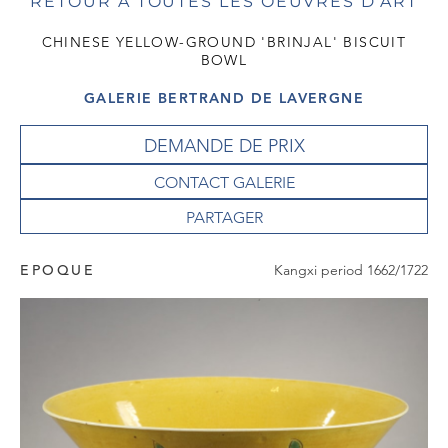
RETOUR À TOUTES LES OEUVRES D'ART
CHINESE YELLOW-GROUND 'BRINJAL' BISCUIT
BOWL
GALERIE BERTRAND DE LAVERGNE
DEMANDE DE PRIX
CONTACT GALERIE
EPOQUE
Kangxi period 1662/1722