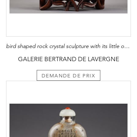
bird shaped rock crystal sculpture with its little one on the back - China 1870/1920
GALERIE BERTRAND DE LAVERGNE
DEMANDE DE PRIX