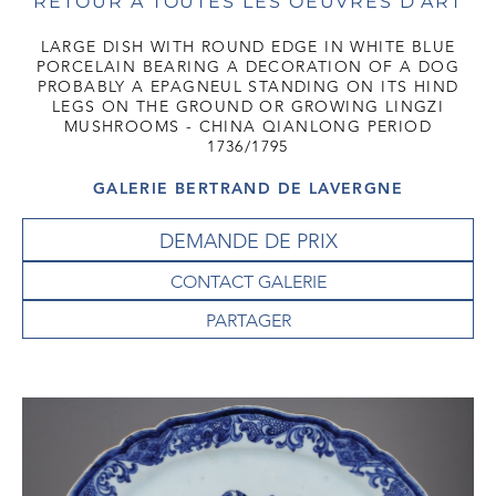
RETOUR À TOUTES LES OEUVRES D'ART
LARGE DISH WITH ROUND EDGE IN WHITE BLUE
PORCELAIN BEARING A DECORATION OF A DOG
PROBABLY A EPAGNEUL STANDING ON ITS HIND
LEGS ON THE GROUND OR GROWING LINGZI
MUSHROOMS - CHINA QIANLONG PERIOD
1736/1795
GALERIE BERTRAND DE LAVERGNE
DEMANDE DE PRIX
CONTACT GALERIE