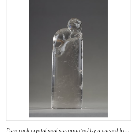
Pure rock crystal seal surmounted by a carved fo dog. China 19th century