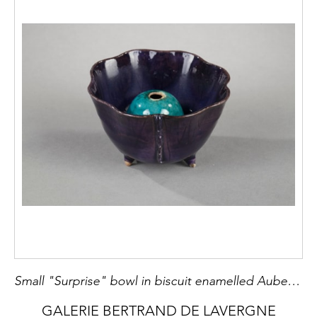
Small "Surprise" bowl in biscuit enamelled Aubergine and turquoise
GALERIE BERTRAND DE LAVERGNE