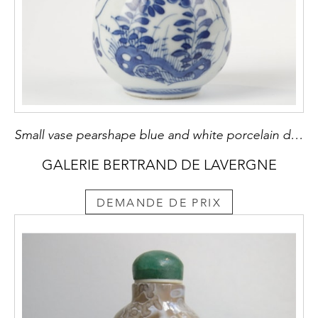
Small vase pearshape blue and white porcelain decorated with flowers Kangxi period 1662/1722
GALERIE BERTRAND DE LAVERGNE
DEMANDE DE PRIX