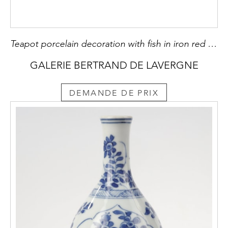
Teapot porcelain decoration with fish in iron red and gold- Yongzheng period 1723/1735
GALERIE BERTRAND DE LAVERGNE
DEMANDE DE PRIX