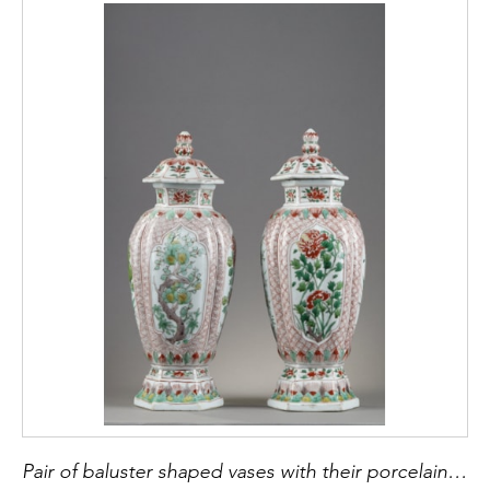
Pair of baluster shaped vases with their porcelain covers "Wucai"