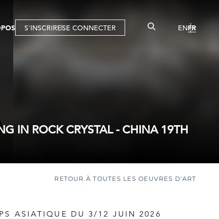
OPOS
S'INSCRIRE
SE CONNECTER
EN
FR
NG IN ROCK CRYSTAL - CHINA 19TH
RETOUR À TOUTES LES OEUVRES D'ART
PS ASIATIQUE DU 3/12 JUIN 2026