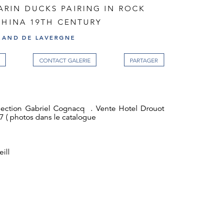
RIN DUCKS PAIRING IN ROCK
CHINA 19TH CENTURY
RAND DE LAVERGNE
CONTACT GALERIE
lection Gabriel Cognacq . Vente Hotel Drouot
7 ( photos dans le catalogue
ill