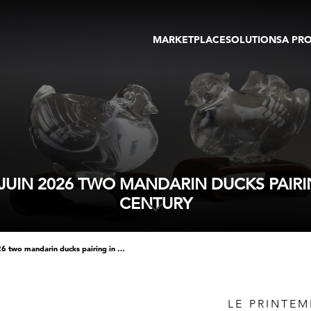
MARKETPLACE
SOLUTIONS
A PR
OEUVRES D'ART
GALERIE
GALERIES
FOIRE
TOURS VIRTUELS
ARTISTE
PUBLICATIONS
MEMBRE
EVENTS
TOUR VIRTUEL
ENCHÈRES
 JUIN 2026 TWO MANDARIN DUCKS PAIRI
CENTURY
le printemps asiatique du 3/12 juin 2026 two mandarin ducks pairing in rock crystal - china 19th century
LE PRINTEM