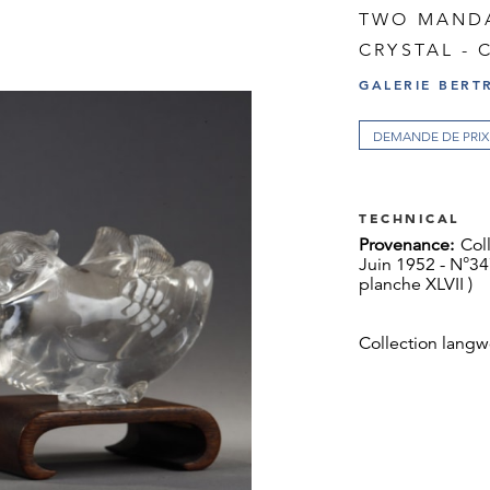
TWO MANDA
CRYSTAL - 
GALERIE BERT
DEMANDE DE PRIX
TECHNICAL
Provenance:
Col
Juin 1952 - N°34
planche XLVII )
Collection langwe