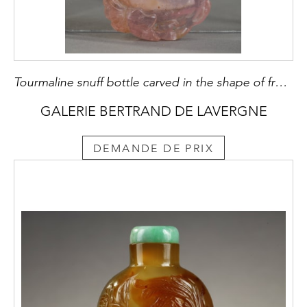
Tourmaline snuff bottle carved in the shape of fruit with foliage and flowers. Jadeite stopper carved in the shape of flowers ...
GALERIE BERTRAND DE LAVERGNE
DEMANDE DE PRIX