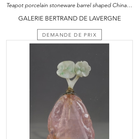
Teapot porcelain stoneware barrel shaped China Ming period 16th century
GALERIE BERTRAND DE LAVERGNE
DEMANDE DE PRIX