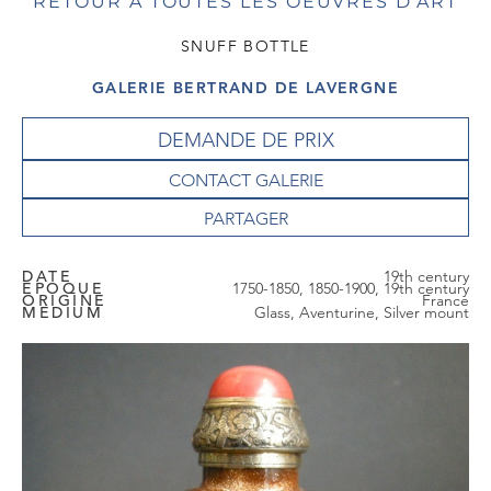
RETOUR À TOUTES LES OEUVRES D'ART
SNUFF BOTTLE
GALERIE BERTRAND DE LAVERGNE
DEMANDE DE PRIX
CONTACT GALERIE
DATE
19th century
EPOQUE
1750-1850, 1850-1900, 19th century
ORIGINE
France
MEDIUM
Glass, Aventurine, Silver mount