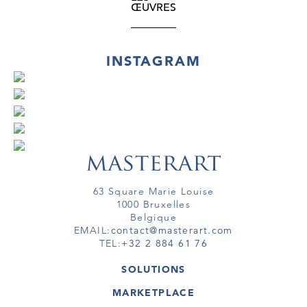
ŒUVRES
INSTAGRAM
63 Square Marie Louise
1000 Bruxelles
Belgique
EMAIL:
contact@masterart.com
TEL:
+32 2 884 61 76
SOLUTIONS
GALERIE
MARKETPLACE
FOIRE