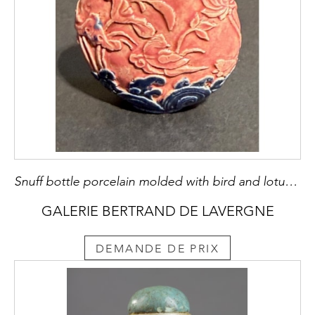
Snuff bottle porcelain molded with bird and lotus on each face - 1890/1920
GALERIE BERTRAND DE LAVERGNE
DEMANDE DE PRIX