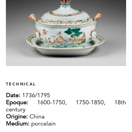
TECHNICAL
Date:
1736/1795
Epoque:
1600-1750, 1750-1850, 18th
century
Origine:
China
Medium:
porcelain