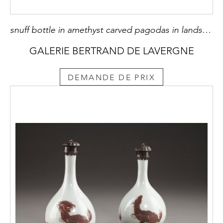
snuff bottle in amethyst carved pagodas in landscapes China 19th century
GALERIE BERTRAND DE LAVERGNE
DEMANDE DE PRIX