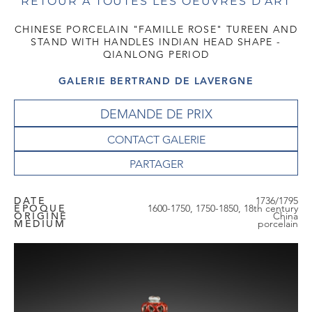
RETOUR À TOUTES LES OEUVRES D'ART
CHINESE PORCELAIN "FAMILLE ROSE" TUREEN AND
STAND WITH HANDLES INDIAN HEAD SHAPE -
QIANLONG PERIOD
GALERIE BERTRAND DE LAVERGNE
DEMANDE DE PRIX
CONTACT GALERIE
DATE
1736/1795
EPOQUE
1600-1750, 1750-1850, 18th century
ORIGINE
China
MEDIUM
porcelain