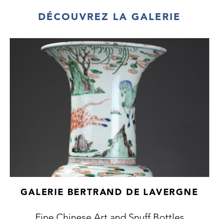
DÉCOUVREZ LA GALERIE
GALERIE BERTRAND DE LAVERGNE
Fine Chinese Art and Snuff Bottles