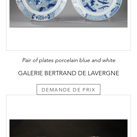
Pair of plates porcelain blue and white
GALERIE BERTRAND DE LAVERGNE
DEMANDE DE PRIX