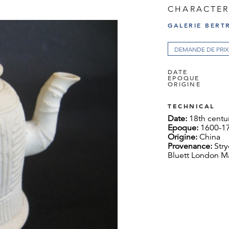
CHARACTER
GALERIE BERT
DEMANDE DE PRIX
DATE
EPOQUE
ORIGINE
TECHNICAL
Date:
18th centu
Epoque:
1600-17
Origine:
China
Provenance:
Stry
Bluett London M