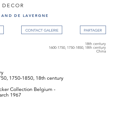
 DECOR
RAND DE LAVERGNE
CONTACT GALERIE
18th century
1600-1750, 1750-1850, 18th century
China
ry
50, 1750-1850, 18th century
cker Collection Belgium -
arch 1967