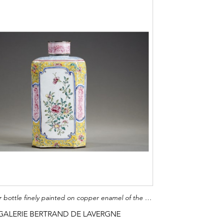
Rectangular bottle finely painted on copper enamel of the famille rose style
GALERIE BERTRAND DE LAVERGNE