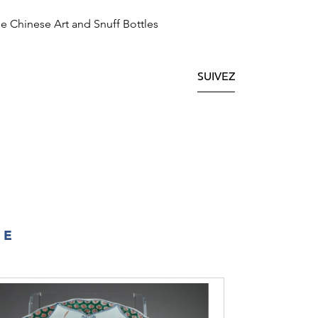
ne Chinese Art and Snuff Bottles
SUIVEZ
IE