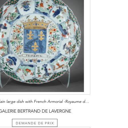
Rare porcelain large dish with French Armorial -Royaume de France-Kangxi period
GALERIE BERTRAND DE LAVERGNE
DEMANDE DE PRIX