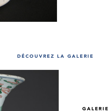
DÉCOUVREZ LA GALERIE
GALERIE