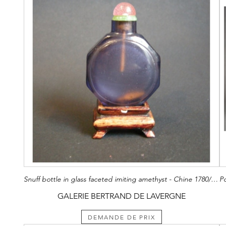
Snuff bottle in glass faceted imiting amethyst - Chine 1780/1820
GALERIE BERTRAND DE LAVERGNE
DEMANDE DE PRIX