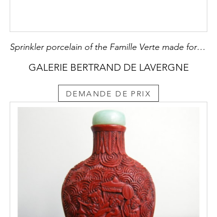
Sprinkler porcelain of the Famille Verte made for the east - China Kangxi period 1662/1722
GALERIE BERTRAND DE LAVERGNE
DEMANDE DE PRIX