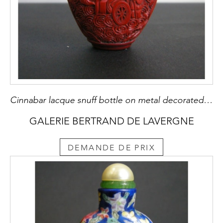
Cinnabar lacque snuff bottle on metal decorated and sculpted with a rider on one side and characters on a trolley on the other
GALERIE BERTRAND DE LAVERGNE
DEMANDE DE PRIX