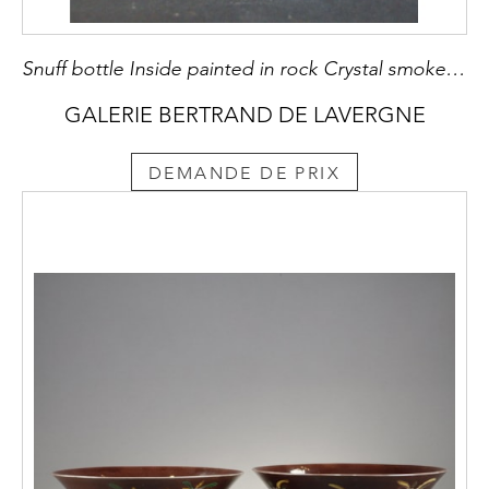
Snuff bottle Inside painted in rock Crystal smoked decorated with eight horses
GALERIE BERTRAND DE LAVERGNE
DEMANDE DE PRIX