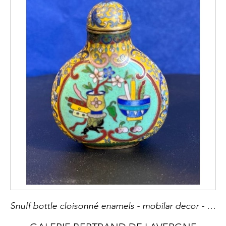
Snuff bottle cloisonné enamels - mobilar decor - China 19th century