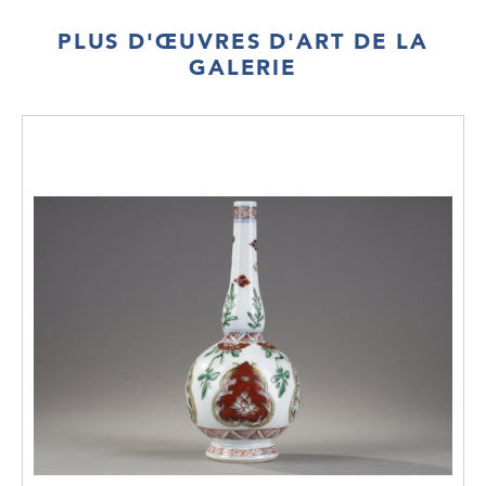
PLUS D'ŒUVRES D'ART DE LA
GALERIE