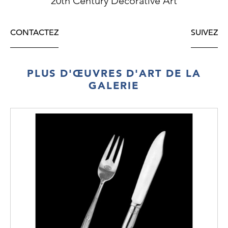
20th Century Decorative Art
CONTACTEZ
SUIVEZ
PLUS D'ŒUVRES D'ART DE LA
GALERIE