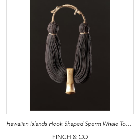
Hawaiian Islands Hook Shaped Sperm Whale Tooth Royal Pendant
FINCH & CO