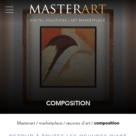
COMPOSITION
Masterart
marketplace
œuvres d'art
composition