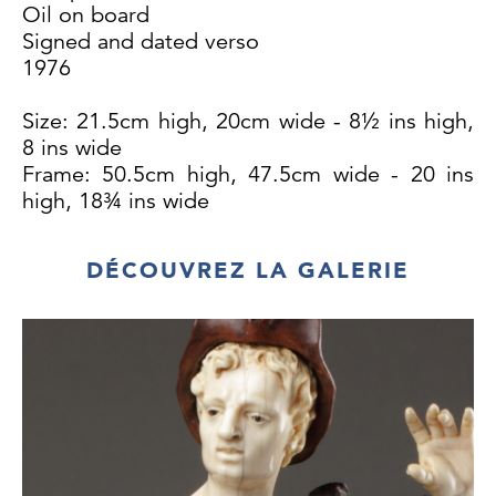
Oil on board
Signed and dated verso
1976
Size: 21.5cm high, 20cm wide - 8½ ins high,
8 ins wide
Frame: 50.5cm high, 47.5cm wide - 20 ins
high, 18¾ ins wide
DÉCOUVREZ LA GALERIE