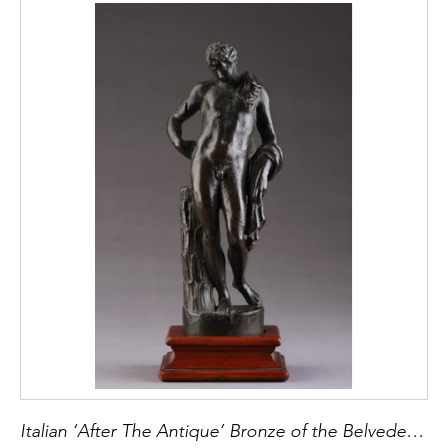
Italian ‘After The Antique’ Bronze of the Belvedere Antinous