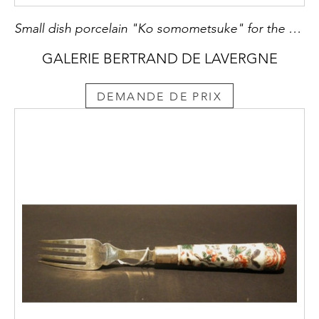
Small dish porcelain "Ko somometsuke" for the Japan market -Ming period
GALERIE BERTRAND DE LAVERGNE
DEMANDE DE PRIX