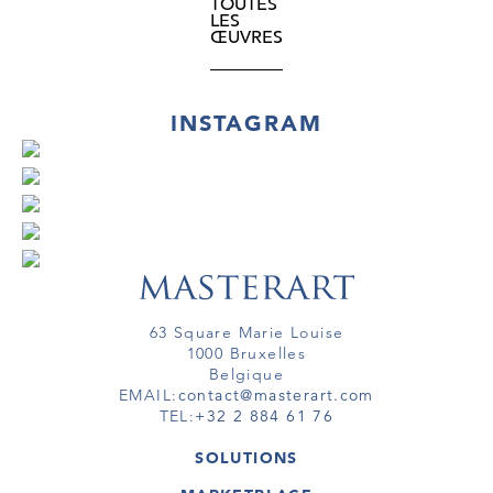
TOUTES
LES
ŒUVRES
INSTAGRAM
63 Square Marie Louise
1000 Bruxelles
Belgique
EMAIL:
contact@masterart.com
TEL:
+32 2 884 61 76
SOLUTIONS
GALERIE