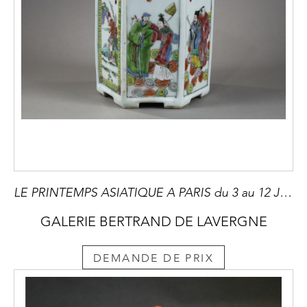
LE PRINTEMPS ASIATIQUE A PARIS du 3 au 12 Juin 2026 Hexagonal Brushpot "Famille Rose"porcelain for the schoolars - Yongzheng period 1723/1735
GALERIE BERTRAND DE LAVERGNE
DEMANDE DE PRIX