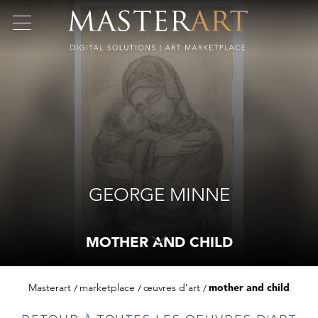
GEORGE MINNE
MOTHER AND CHILD
Masterart
marketplace
œuvres d'art
mother and child