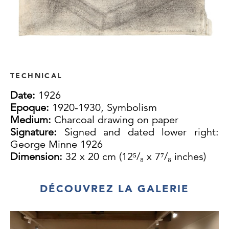
TECHNICAL
Date:
1926
Epoque:
1920-1930, Symbolism
Medium:
Charcoal drawing on paper
Signature:
Signed and dated lower right:
George Minne 1926
Dimension:
32 x 20 cm (12⁵/₈ x 7⁷/₈ inches)
DÉCOUVREZ LA GALERIE