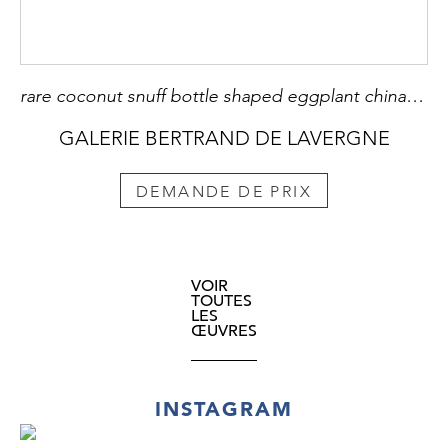
rare coconut snuff bottle shaped eggplant china 19th century
GALERIE BERTRAND DE LAVERGNE
DEMANDE DE PRIX
VOIR
TOUTES
LES
ŒUVRES
INSTAGRAM