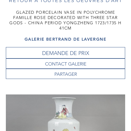
RETOUR À TOUTES LES OEUVRES D'ART
GLAZED PORCELAIN VASE IN POLYCHROME
FAMILLE ROSE DECORATED WITH THREE STAR
GODS - CHINA PERIOD YONGZHENG 1723/1735 H
41CM
GALERIE BERTRAND DE LAVERGNE
DEMANDE DE PRIX
CONTACT GALERIE