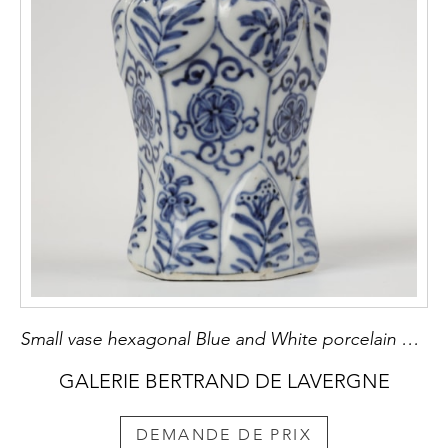
Small vase hexagonal Blue and White porcelain decorated with flowers - Kangxi period 1662/1722
GALERIE BERTRAND DE LAVERGNE
DEMANDE DE PRIX