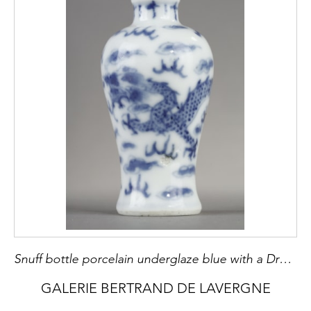
Snuff bottle porcelain underglaze blue with a Dragon - - China 10th century
GALERIE BERTRAND DE LAVERGNE