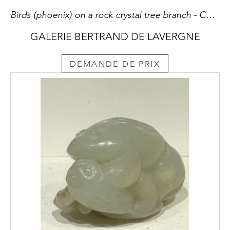
Birds (phoenix) on a rock crystal tree branch - China 19th century - H 19cm
GALERIE BERTRAND DE LAVERGNE
DEMANDE DE PRIX