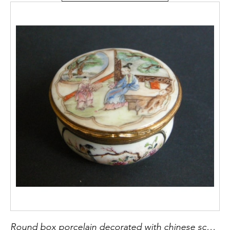
Round box porcelain decorated with chinese scenes and flowers a birds, gold metal mount occidental