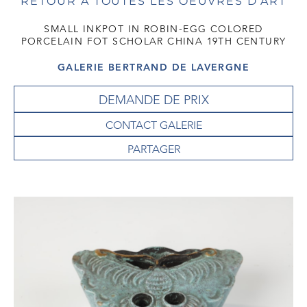
RETOUR À TOUTES LES OEUVRES D'ART
SMALL INKPOT IN ROBIN-EGG COLORED
PORCELAIN FOT SCHOLAR CHINA 19TH CENTURY
GALERIE BERTRAND DE LAVERGNE
DEMANDE DE PRIX
CONTACT GALERIE