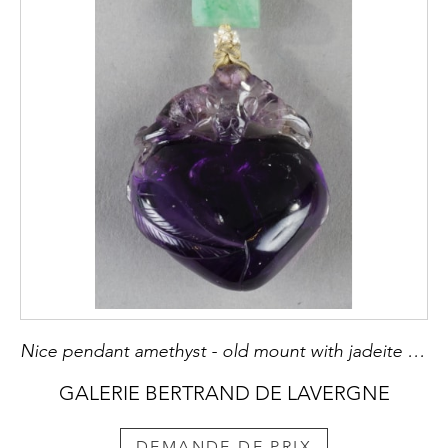
Nice pendant amethyst - old mount with jadeite and mother of pearl - 19th century
GALERIE BERTRAND DE LAVERGNE
DEMANDE DE PRIX