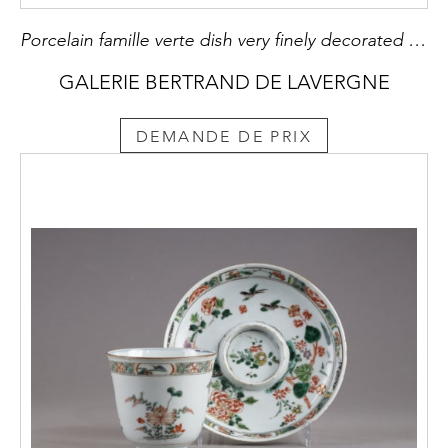
Porcelain famille verte dish very finely decorated with flowers and birds- Kangxi period
GALERIE BERTRAND DE LAVERGNE
DEMANDE DE PRIX