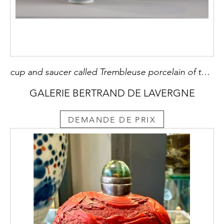
cup and saucer called Trembleuse porcelain of the Famille Verte - China Kangxi period 1662/1722
GALERIE BERTRAND DE LAVERGNE
DEMANDE DE PRIX