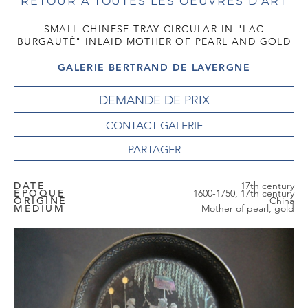
RETOUR À TOUTES LES OEUVRES D'ART
SMALL CHINESE TRAY CIRCULAR IN "LAC
BURGAUTÉ" INLAID MOTHER OF PEARL AND GOLD
GALERIE BERTRAND DE LAVERGNE
DEMANDE DE PRIX
CONTACT GALERIE
DATE
17th century
EPOQUE
1600-1750, 17th century
ORIGINE
China
MEDIUM
Mother of pearl, gold