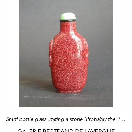
Snuff bottle glass imiting a stone (Probably the Porphyre)
GALERIE BERTRAND DE LAVERGNE