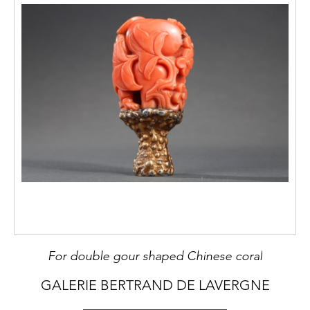
For double gour shaped Chinese coral
GALERIE BERTRAND DE LAVERGNE