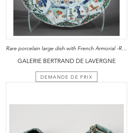
Rare porcelain large dish with French Armorial -Royaume de France-Kangxi period
GALERIE BERTRAND DE LAVERGNE
DEMANDE DE PRIX