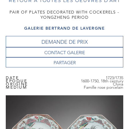
RETOUR À TOUTES LES OEUVRES D'ART
PAIR OF PLATES DECORATED WITH COCKERELS -
YONGZHENG PERIOD
GALERIE BERTRAND DE LAVERGNE
DEMANDE DE PRIX
CONTACT GALERIE
DATE
1723/1735
EPOQUE
1600-1750, 18th century
ORIGINE
China
MEDIUM
Famille rose porcelain