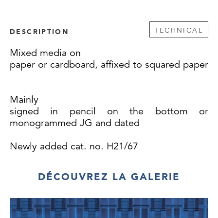
TECHNICAL
DESCRIPTION
Mixed media on
paper or cardboard, affixed to squared paper
Mainly
signed in pencil on the bottom or
monogrammed JG and dated
Newly added cat. no. H21/67
DÉCOUVREZ LA GALERIE