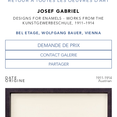
RETOUR À TOUTES LES OEUVRES D'ART
JOSEF GABRIEL
DESIGNS FOR ENAMELS - WORKS FROM THE
KUNSTGEWERBESCHULE, 1911–1914
BEL ETAGE, WOLFGANG BAUER, VIENNA
DEMANDE DE PRIX
CONTACT GALERIE
DATE
1911-1914
ORIGINE
Austrian