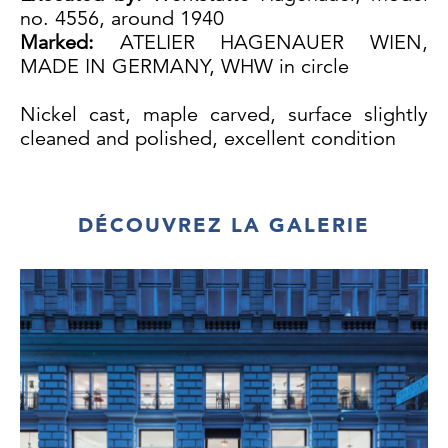
no. 4556, around 1940
Marked:
ATELIER HAGENAUER WIEN,
MADE IN GERMANY, WHW in circle
Nickel cast, maple carved, surface slightly
cleaned and polished, excellent condition
H 38.5 cm, W 25.5 cm, D 11 cm
DÉCOUVREZ LA GALERIE