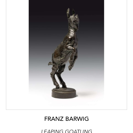
FRANZ BARWIG
LEAPING GOATLING