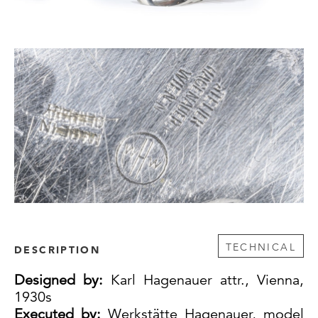
TECHNICAL
DESCRIPTION
Designed by:
Karl Hagenauer attr., Vienna,
1930s
Executed by:
Werkstätte Hagenauer, model