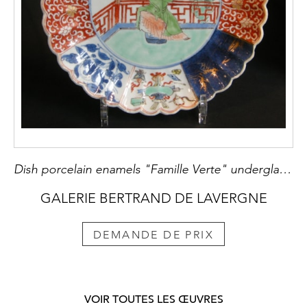
Dish porcelain enamels "Famille Verte" underglaze blue blue on cover and powder blue with lady cour in the center and mobilars decor
GALERIE BERTRAND DE LAVERGNE
DEMANDE DE PRIX
VOIR TOUTES LES ŒUVRES