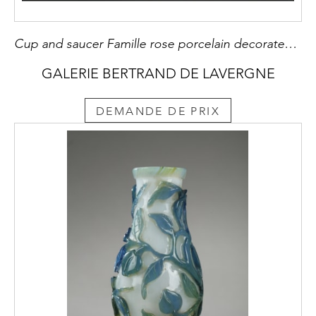
Cup and saucer Famille rose porcelain decorated with the Mme de Pompadour decor - Circa 1745 -
GALERIE BERTRAND DE LAVERGNE
DEMANDE DE PRIX