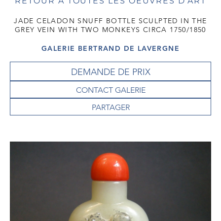
RETOUR À TOUTES LES OEUVRES D'ART
JADE CELADON SNUFF BOTTLE SCULPTED IN THE
GREY VEIN WITH TWO MONKEYS CIRCA 1750/1850
GALERIE BERTRAND DE LAVERGNE
DEMANDE DE PRIX
CONTACT GALERIE