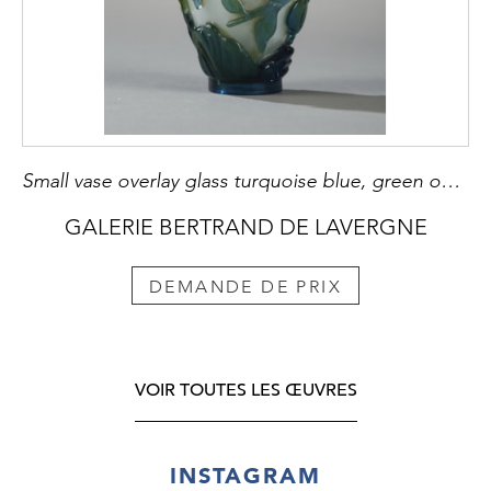
Small vase overlay glass turquoise blue, green on ground white opaque decorated with longevity peach and foliage
GALERIE BERTRAND DE LAVERGNE
DEMANDE DE PRIX
VOIR TOUTES LES ŒUVRES
INSTAGRAM