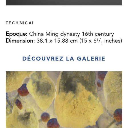
TECHNICAL
Epoque:
China Ming dynasty 16th century
Dimension:
38.1 x 15.88 cm (15 x 6¹/₄ inches)
DÉCOUVREZ LA GALERIE