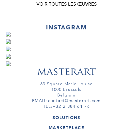
VOIR TOUTES LES ŒUVRES
INSTAGRAM
63 Square Marie Louise
1000 Brussels
Belgium
EMAIL:
contact@masterart.com
TEL:
+32 2 884 61 76
SOLUTIONS
GALLERY
MARKETPLACE
FAIR