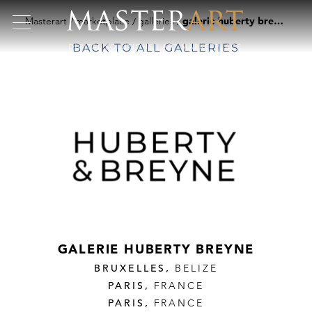
Masterart
marketplace
galleries
galerie huberty breyne
BACK TO ALL GALLERIES
GALERIE HUBERTY BREYNE
BRUXELLES,
BELIZE
PARIS,
FRANCE
PARIS,
FRANCE